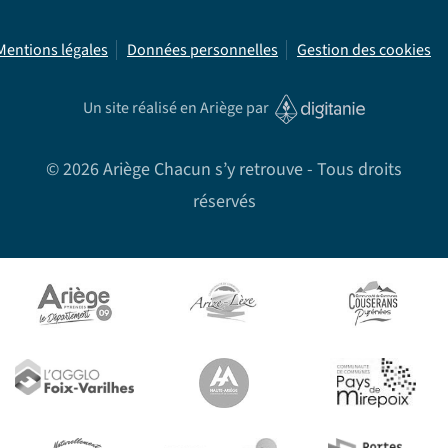
Mentions légales
Données personnelles
Gestion des cookies
Un site réalisé en Ariège par
©
2026
Ariège Chacun s’y retrouve - Tous droits
réservés