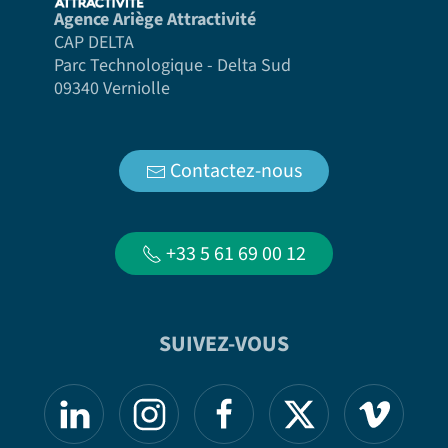
Agence Ariège Attractivité
CAP DELTA
Parc Technologique - Delta Sud
09340 Verniolle
Contactez-nous
+33 5 61 69 00 12
SUIVEZ-VOUS