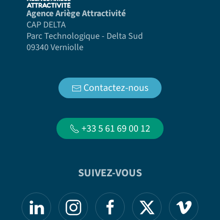
Agence Ariège Attractivité
CAP DELTA
Parc Technologique - Delta Sud
09340 Verniolle
Contactez-nous
+33 5 61 69 00 12
SUIVEZ-VOUS