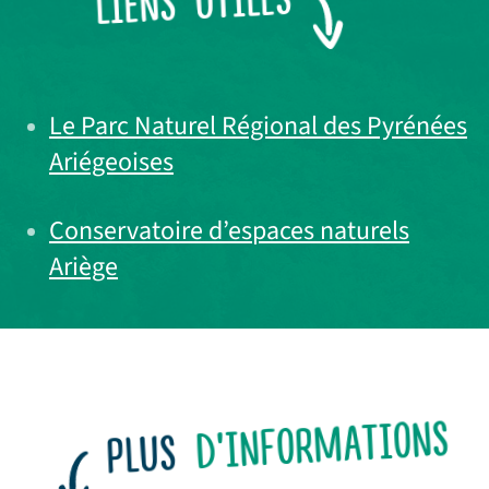
LIENS UTILES
Le Parc Naturel Régional des Pyrénées
Ariégeoises
Conservatoire d’espaces naturels
Ariège
D'INFORMATIONS
PLUS