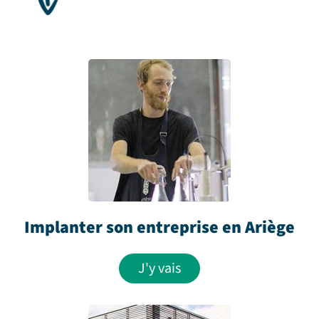
Implanter son entreprise en Ariège
J'y vais