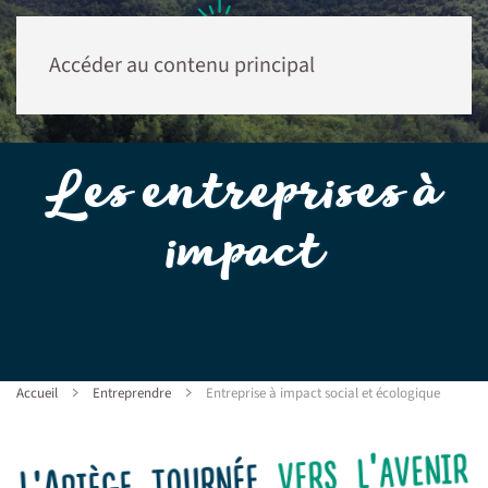
Accéder au contenu principal
Les entreprises à
impact
Accueil
Entreprendre
Entreprise à impact social et écologique
vers l'avenir
L'Ariège tournée