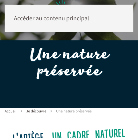
Accéder au contenu principal
Une nature
préservée
Accueil
Je découvre
Une nature préservée
un cadre naturel
l'ariège,