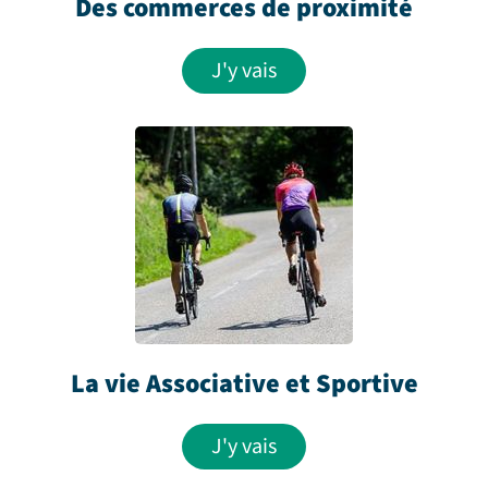
Des commerces de proximité
J'y vais
La vie Associative et Sportive
J'y vais