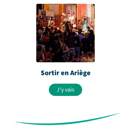
Sortir en Ariège
J'y vais