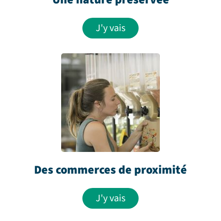
J'y vais
Des commerces de proximité
J'y vais