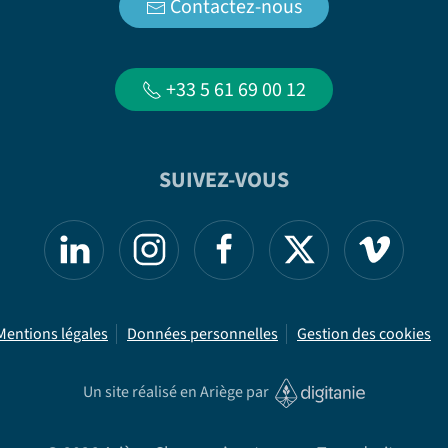
Contactez-nous
+33 5 61 69 00 12
SUIVEZ-VOUS
Mentions légales
Données personnelles
Gestion des cookies
Un site réalisé en Ariège par